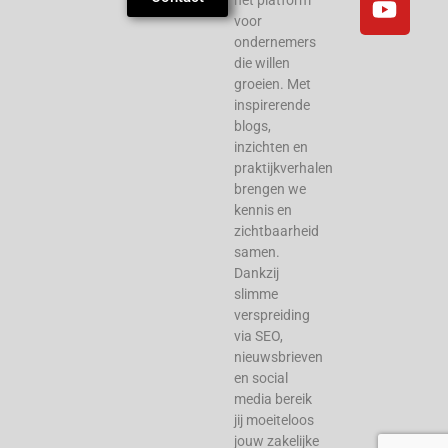
voor
ondernemers
die willen
groeien. Met
inspirerende
blogs,
inzichten en
praktijkverhalen
brengen we
kennis en
zichtbaarheid
samen.
Dankzij
slimme
verspreiding
via SEO,
nieuwsbrieven
en social
media bereik
jij moeiteloos
jouw zakelijke