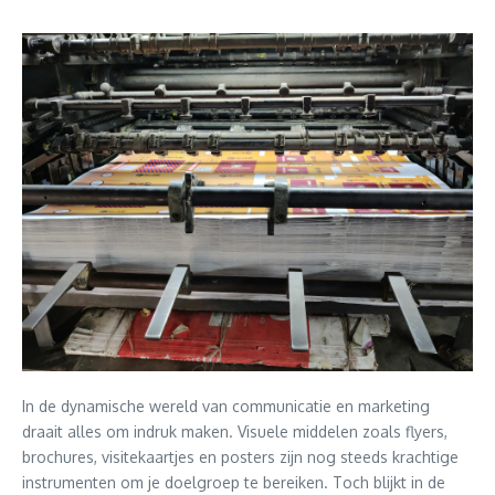
In de dynamische wereld van communicatie en marketing
draait alles om indruk maken. Visuele middelen zoals flyers,
brochures, visitekaartjes en posters zijn nog steeds krachtige
instrumenten om je doelgroep te bereiken. Toch blijkt in de