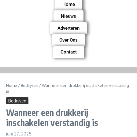
Home
Nieuws
Adverteren
Over Ons
Contact
Home
/
Bedrijven
/
Wanneer een drukkerij inschakelen verstandig
is
Bedrijven
Wanneer een drukkerij
inschakelen verstandig is
juni 27, 2025