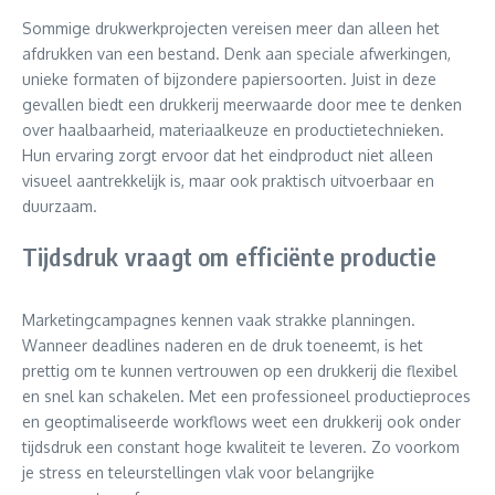
Sommige drukwerkprojecten vereisen meer dan alleen het
afdrukken van een bestand. Denk aan speciale afwerkingen,
unieke formaten of bijzondere papiersoorten. Juist in deze
gevallen biedt een drukkerij meerwaarde door mee te denken
over haalbaarheid, materiaalkeuze en productietechnieken.
Hun ervaring zorgt ervoor dat het eindproduct niet alleen
visueel aantrekkelijk is, maar ook praktisch uitvoerbaar en
duurzaam.
Tijdsdruk vraagt om efficiënte productie
Marketingcampagnes kennen vaak strakke planningen.
Wanneer deadlines naderen en de druk toeneemt, is het
prettig om te kunnen vertrouwen op een drukkerij die flexibel
en snel kan schakelen. Met een professioneel productieproces
en geoptimaliseerde workflows weet een drukkerij ook onder
tijdsdruk een constant hoge kwaliteit te leveren. Zo voorkom
je stress en teleurstellingen vlak voor belangrijke