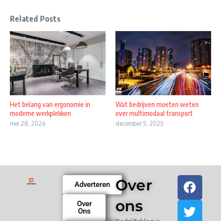
Related Posts
Het belang van ergonomie in
Wat bedrijven moeten weten
moderne werkplekken
over multimodaal transport
mei 28, 2026
december 5, 2025
Over
Adverteren
ons
Over
Ons