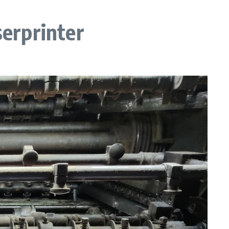
erprinter