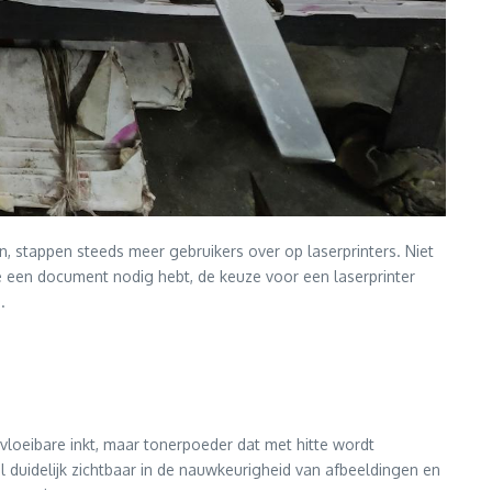
n, stappen steeds meer gebruikers over op laserprinters. Niet
e een document nodig hebt, de keuze voor een laserprinter
.
n vloeibare inkt, maar tonerpoeder dat met hitte wordt
hil duidelijk zichtbaar in de nauwkeurigheid van afbeeldingen en