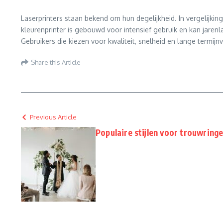
Laserprinters staan bekend om hun degelijkheid. In vergelijkin
kleurenprinter is gebouwd voor intensief gebruik en kan jar
Gebruikers die kiezen voor kwaliteit, snelheid en lange termij
Share this Article
Previous Article
Populaire stijlen voor trouwringe