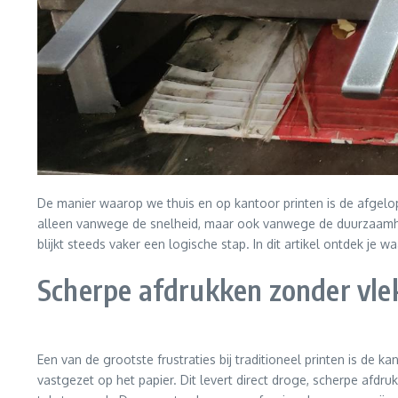
De manier waarop we thuis en op kantoor printen is de afgelop
alleen vanwege de snelheid, maar ook vanwege de duurzaamheid
blijkt steeds vaker een logische stap. In dit artikel ontdek j
Scherpe afdrukken zonder vle
Een van de grootste frustraties bij traditioneel printen is de 
vastgezet op het papier. Dit levert direct droge, scherpe afdr