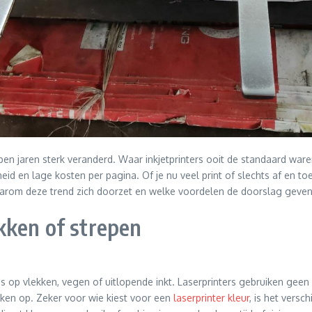
en jaren sterk veranderd. Waar inkjetprinters ooit de standaard ware
 en lage kosten per pagina. Of je nu veel print of slechts af en to
e waarom deze trend zich doorzet en welke voordelen de doorslag geven
kken of strepen
kans op vlekken, vegen of uitlopende inkt. Laserprinters gebruiken gee
ukken op. Zeker voor wie kiest voor een
laserprinter kleur
, is het versc