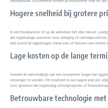
tekstopmaak. Documenten komen professioneler over en zijn dir
Hogere snelheid bij grotere p
In een thuiskantoor of op de werkvloer telt elke minuut. Laserp
die regelmatiger pauzeren voor reiniging of cartridgecontrole, 
wat vooral bij rapportages, hand-outs of facturen een enorm ve
Lage kosten op de lange termi
Hoewel de aanschafprijs van een laserprinter hoger kan liggen
vervangen te worden. Dit resulteert in een lagere prijs per afg
voor gezinnen die regelmatig schoolprojecten of fotomateriaal 
Betrouwbare technologie met 