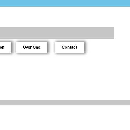
ren
Over Ons
Contact