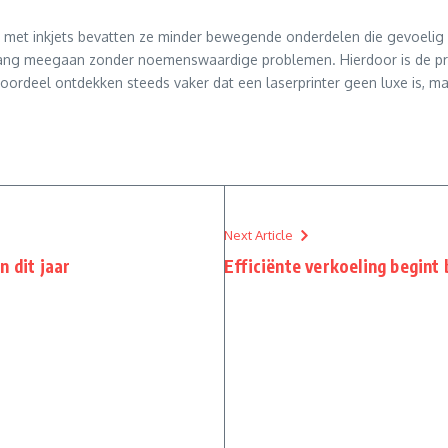
g met inkjets bevatten ze minder bewegende onderdelen die gevoelig z
enlang meegaan zonder noemenswaardige problemen. Hierdoor is de pr
nvoordeel ontdekken steeds vaker dat een laserprinter geen luxe is, 
Next Article
n dit jaar
Efficiënte verkoeling begint b