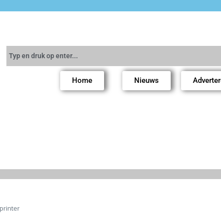
Home
Nieuws
Adverte
rinter