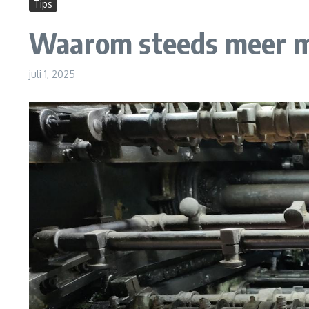
Tips
Waarom steeds meer me
juli 1, 2025