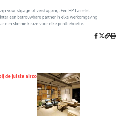
ijn voor slijtage of verstopping. Een HP LaserJet
inter een betrouwbare partner in elke werkomgeving.
maar een slimme keuze voor elke printbehoefte.
ij de juiste airco