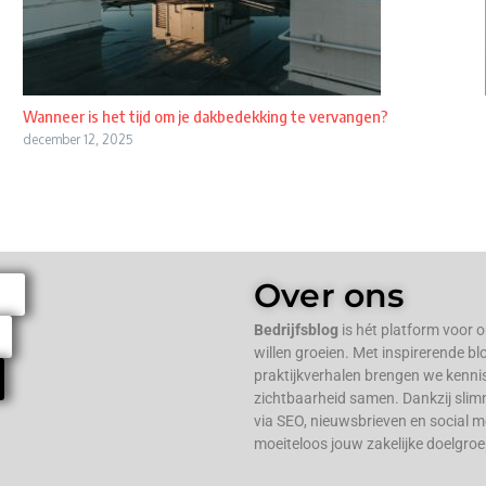
Wanneer is het tijd om je dakbedekking te vervangen?
december 12, 2025
Over ons
Bedrijfsblog
is hét platform voor 
willen groeien. Met inspirerende bl
praktijkverhalen brengen we kenni
zichtbaarheid samen. Dankzij slim
via SEO, nieuwsbrieven en social med
moeiteloos jouw zakelijke doelgroe