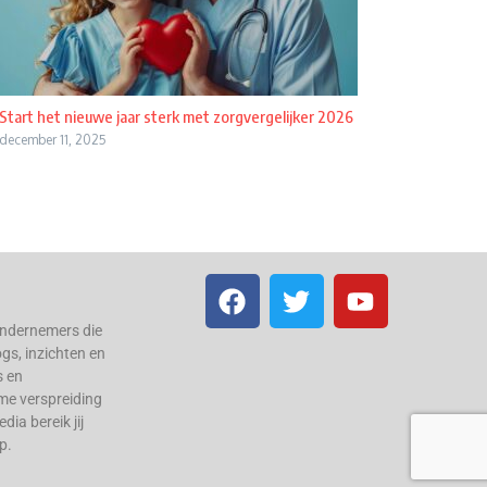
Start het nieuwe jaar sterk met zorgvergelijker 2026
december 11, 2025
ondernemers die
ogs, inzichten en
s en
me verspreiding
ia bereik jij
p.