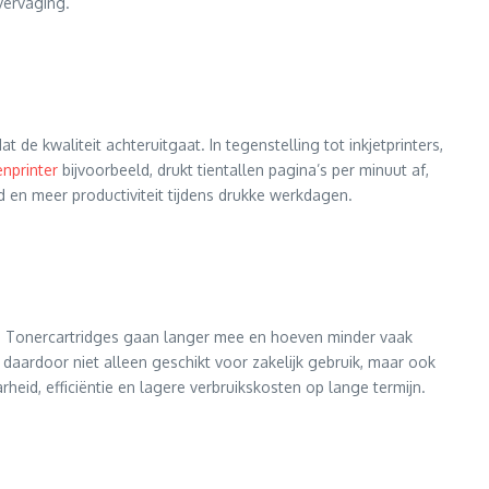
vervaging.
de kwaliteit achteruitgaat. In tegenstelling tot inkjetprinters,
enprinter
bijvoorbeeld, drukt tientallen pagina’s per minuut af,
d en meer productiviteit tijdens drukke werkdagen.
ger. Tonercartridges gaan langer mee en hoeven minder vaak
s daardoor niet alleen geschikt voor zakelijk gebruik, maar ook
eid, efficiëntie en lagere verbruikskosten op lange termijn.