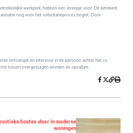
antrekkelijke werkplek, hebben een streepje voor. Dit betekent
ganisatie nog voor het sollicitatieproces begint. Door
rme ontvangst en interesse in de persoon achter het cv
rschil tussen overgeslagen worden en opvallen.
rustieke houten vloer in moderne
woningen