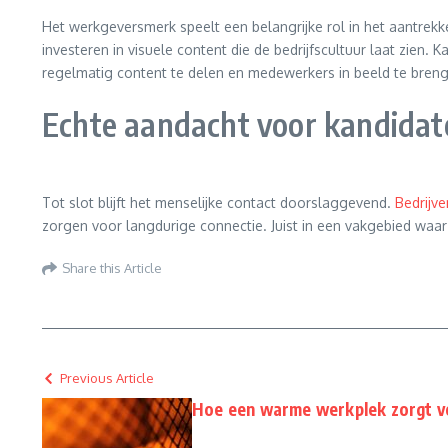
Het werkgeversmerk speelt een belangrijke rol in het aantrekken
investeren in visuele content die de bedrijfscultuur laat zien. 
regelmatig content te delen en medewerkers in beeld te breng
Echte aandacht voor kandidat
Tot slot blijft het menselijke contact doorslaggevend.
Bedrijve
zorgen voor langdurige connectie. Juist in een vakgebied waa
Share this Article
Previous Article
Hoe een warme werkplek zorgt v