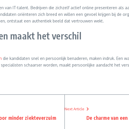
 van IT-talent. Bedrijven die zichzelf actief online presenteren als a
Kandidaten oriënteren zich breed en willen een gevoel krijgen bij de or
en, ontstaat een authentiek beeld dat vertrouwen wekt.
en maakt het verschil
n
die kandidaten snel en persoonlijk benaderen, maken indruk. Een wa
r specialisten schaarser worden, maakt persoonlijke aandacht het ve
Next Article
oor minder ziekteverzuim
De charme van een 