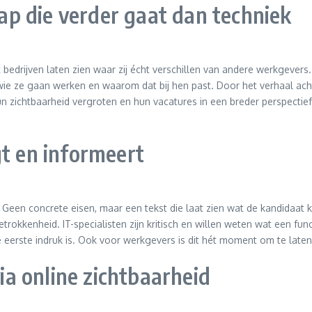
p die verder gaat dan techniek
 bedrijven laten zien waar zij écht verschillen van andere werkgevers. D
wie ze gaan werken en waarom dat bij hen past. Door het verhaal achter
 zichtbaarheid vergroten en hun vacatures in een breder perspectief
gt en informeert
. Geen concrete eisen, maar een tekst die laat zien wat de kandidaat 
okkenheid. IT-specialisten zijn kritisch en willen weten wat een fun
ie eerste indruk is. Ook voor werkgevers is dit hét moment om te late
a online zichtbaarheid