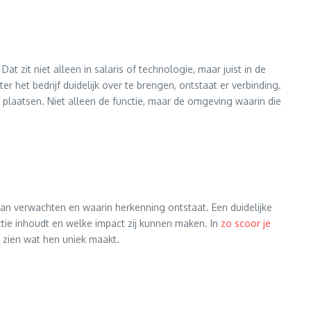
at zit niet alleen in salaris of technologie, maar juist in de
 het bedrijf duidelijk over te brengen, ontstaat er verbinding.
 plaatsen. Niet alleen de functie, maar de omgeving waarin die
kan verwachten en waarin herkenning ontstaat. Een duidelijke
ctie inhoudt en welke impact zij kunnen maken. In
zo scoor je
n zien wat hen uniek maakt.