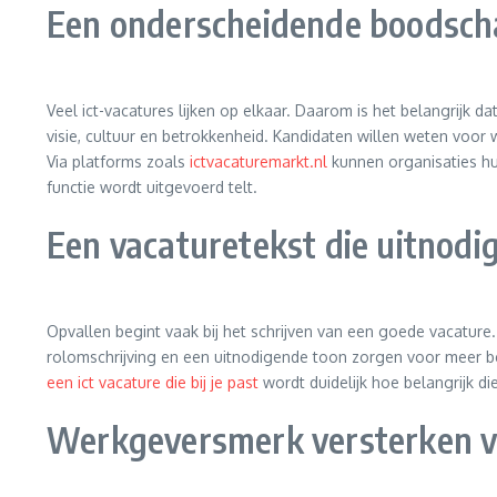
Een onderscheidende boodscha
Veel ict-vacatures lijken op elkaar. Daarom is het belangrijk dat
visie, cultuur en betrokkenheid. Kandidaten willen weten voor 
Via platforms zoals
ictvacaturemarkt.nl
kunnen organisaties hun
functie wordt uitgevoerd telt.
Een vacaturetekst die uitnodi
Opvallen begint vaak bij het schrijven van een goede vacature
rolomschrijving en een uitnodigende toon zorgen voor meer betr
een ict vacature die bij je past
wordt duidelijk hoe belangrijk d
Werkgeversmerk versterken vi