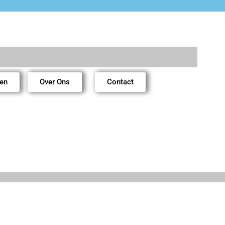
ren
Over Ons
Contact