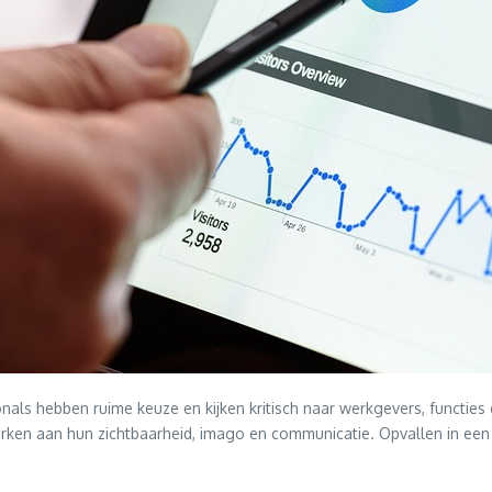
onals hebben ruime keuze en kijken kritisch naar werkgevers, functies 
ken aan hun zichtbaarheid, imago en communicatie. Opvallen in een m