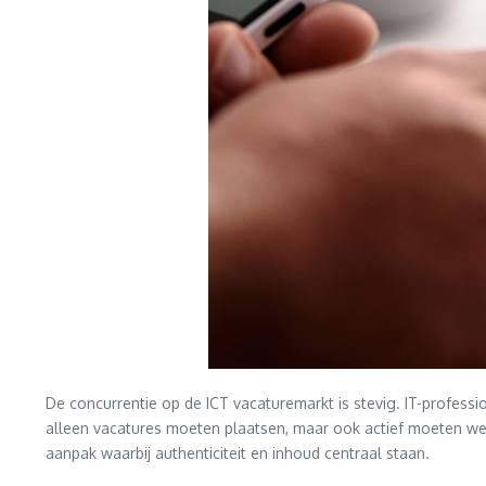
De concurrentie op de ICT vacaturemarkt is stevig. IT-professi
alleen vacatures moeten plaatsen, maar ook actief moeten wer
aanpak waarbij authenticiteit en inhoud centraal staan.