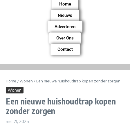
Home
Nieuws
Adverteren
Over Ons
Contact
Home
/
Wonen
/
Een nieuwe huishoudtrap kopen zonder zorgen
Wonen
Een nieuwe huishoudtrap kopen
zonder zorgen
mei 21, 2025