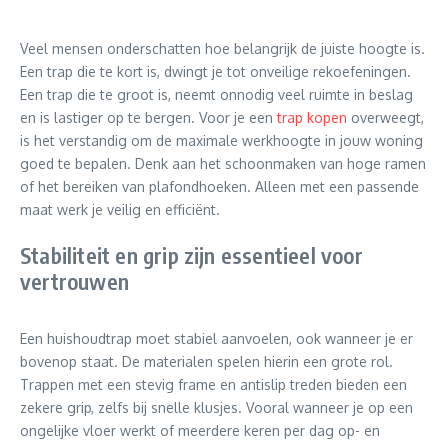
Veel mensen onderschatten hoe belangrijk de juiste hoogte is.
Een trap die te kort is, dwingt je tot onveilige rekoefeningen.
Een trap die te groot is, neemt onnodig veel ruimte in beslag
en is lastiger op te bergen. Voor je een
trap kopen
overweegt,
is het verstandig om de maximale werkhoogte in jouw woning
goed te bepalen. Denk aan het schoonmaken van hoge ramen
of het bereiken van plafondhoeken. Alleen met een passende
maat werk je veilig en efficiënt.
Stabiliteit en grip zijn essentieel voor
vertrouwen
Een huishoudtrap moet stabiel aanvoelen, ook wanneer je er
bovenop staat. De materialen spelen hierin een grote rol.
Trappen met een stevig frame en antislip treden bieden een
zekere grip, zelfs bij snelle klusjes. Vooral wanneer je op een
ongelijke vloer werkt of meerdere keren per dag op- en