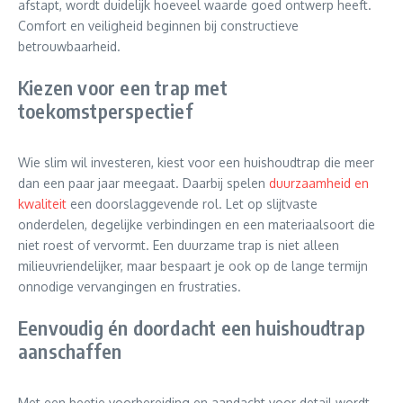
afstapt, wordt duidelijk hoeveel waarde goed ontwerp heeft.
Comfort en veiligheid beginnen bij constructieve
betrouwbaarheid.
Kiezen voor een trap met
toekomstperspectief
Wie slim wil investeren, kiest voor een huishoudtrap die meer
dan een paar jaar meegaat. Daarbij spelen
duurzaamheid en
kwaliteit
een doorslaggevende rol. Let op slijtvaste
onderdelen, degelijke verbindingen en een materiaalsoort die
niet roest of vervormt. Een duurzame trap is niet alleen
milieuvriendelijker, maar bespaart je ook op de lange termijn
onnodige vervangingen en frustraties.
Eenvoudig én doordacht een huishoudtrap
aanschaffen
Met een beetje voorbereiding en aandacht voor detail wordt