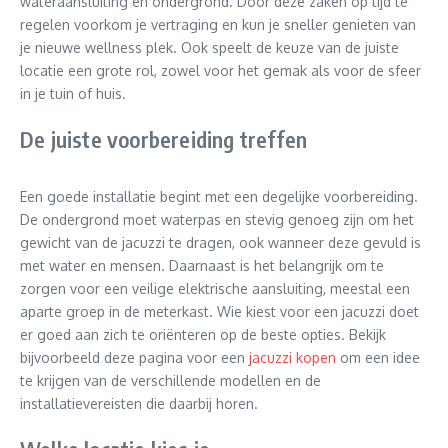
wateraansluiting en ondergrond. Door deze zaken op tijd te
regelen voorkom je vertraging en kun je sneller genieten van
je nieuwe wellness plek. Ook speelt de keuze van de juiste
locatie een grote rol, zowel voor het gemak als voor de sfeer
in je tuin of huis.
De juiste voorbereiding treffen
Een goede installatie begint met een degelijke voorbereiding.
De ondergrond moet waterpas en stevig genoeg zijn om het
gewicht van de jacuzzi te dragen, ook wanneer deze gevuld is
met water en mensen. Daarnaast is het belangrijk om te
zorgen voor een veilige elektrische aansluiting, meestal een
aparte groep in de meterkast. Wie kiest voor een jacuzzi doet
er goed aan zich te oriënteren op de beste opties. Bekijk
bijvoorbeeld deze pagina voor een
jacuzzi kopen
om een idee
te krijgen van de verschillende modellen en de
installatievereisten die daarbij horen.