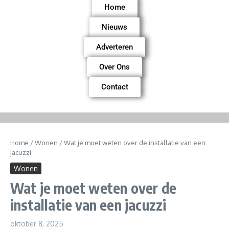
Home
Nieuws
Adverteren
Over Ons
Contact
Home
/
Wonen
/
Wat je moet weten over de installatie van een
jacuzzi
Wonen
Wat je moet weten over de
installatie van een jacuzzi
oktober 8, 2025