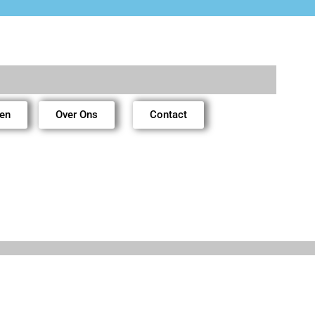
ren
Over Ons
Contact