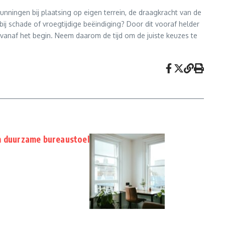
gunningen bij plaatsing op eigen terrein, de draagkracht van de
ij schade of vroegtijdige beëindiging? Door dit vooraf helder
t vanaf het begin. Neem daarom de tijd om de juiste keuzes te
n duurzame bureaustoel