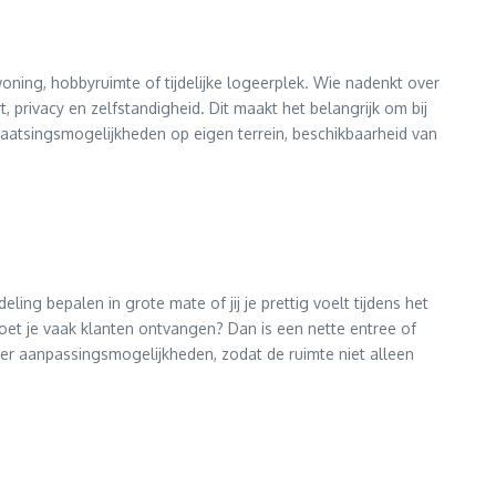
oning, hobbyruimte of tijdelijke logeerplek. Wie nadenkt over
 privacy en zelfstandigheid. Dit maakt het belangrijk om bij
plaatsingsmogelijkheden op eigen terrein, beschikbaarheid van
ling bepalen in grote mate of jij je prettig voelt tijdens het
 Moet je vaak klanten ontvangen? Dan is een nette entree of
ver aanpassingsmogelijkheden, zodat de ruimte niet alleen