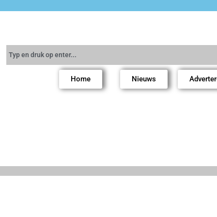
Home
Nieuws
Adverte