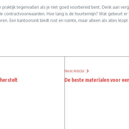
e praktijk tegenvallen als je niet goed voorbereid bent. Denk aan ver
de contractvoorwaarden. Hoe lang is de huurtermijn? Wat gebeurt er b
ren. Een kantoorunit biedt rust en ruimte, maar alleen als alles klop
Next Article
herstelt
De beste materialen voor ee