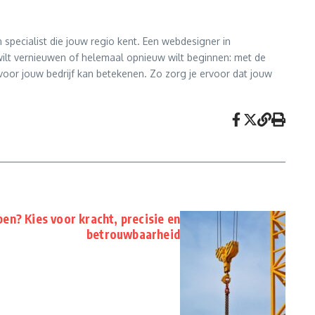
 specialist die jouw regio kent. Een webdesigner in
wilt vernieuwen of helemaal opnieuw wilt beginnen: met de
oor jouw bedrijf kan betekenen. Zo zorg je ervoor dat jouw
n? Kies voor kracht, precisie en
betrouwbaarheid