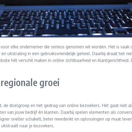
k voor elke ondernemer die serieus genomen wil worden. Het is vaak 
en uitstraling in een gebruiksvriendelijk geheel. Daarbij draait het n
site hét verschil maken in online zichtbaarheid en klantgerichtheid. 
regionale groei
kt, de doelgroep en het gedrag van online bezoekers. Het gaat niet
ten van jouw bedrijf én klanten. Daarbij spelen elementen als conversi
igner sneller schakelt, beter meedenkt en oplossingen op maat levert
uitstraalt naar je bezoekers.