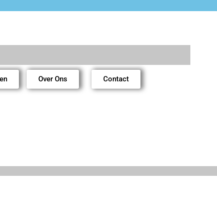
ren
Over Ons
Contact