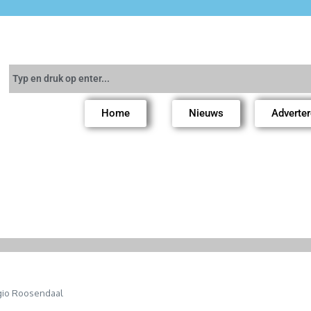
Home
Nieuws
Adverte
egio Roosendaal