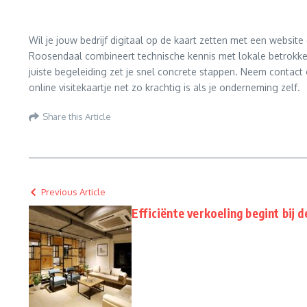
Wil je jouw bedrijf digitaal op de kaart zetten met een websit
Roosendaal combineert technische kennis met lokale betrokken
juiste begeleiding zet je snel concrete stappen. Neem contac
online visitekaartje net zo krachtig is als je onderneming zelf.
Share this Article
Previous Article
Efficiënte verkoeling begint bij d