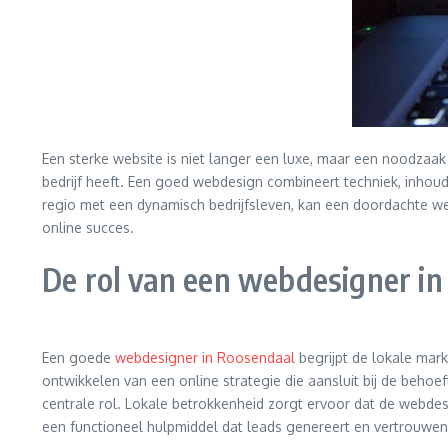
Een sterke website is niet langer een luxe, maar een noodzaa
bedrijf heeft. Een goed webdesign combineert techniek, inhoud 
regio met een dynamisch bedrijfsleven, kan een doordachte web
online succes.
De rol van een webdesigner in 
Een goede
webdesigner in Roosendaal
begrijpt de lokale mar
ontwikkelen van een online strategie die aansluit bij de behoef
centrale rol. Lokale betrokkenheid zorgt ervoor dat de webdes
een functioneel hulpmiddel dat leads genereert en vertrouwen 