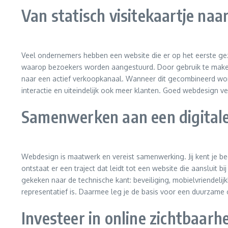
Van statisch visitekaartje na
Veel ondernemers hebben een website die er op het eerste gezic
waarop bezoekers worden aangestuurd. Door gebruik te maken 
naar een actief verkoopkanaal. Wanneer dit gecombineerd wor
interactie en uiteindelijk ook meer klanten. Goed webdesign ver
Samenwerken aan een digital
Webdesign is maatwerk en vereist samenwerking. Jij kent je bed
ontstaat er een traject dat leidt tot een website die aansluit 
gekeken naar de technische kant: beveiliging, mobielvriendeli
representatief is. Daarmee leg je de basis voor een duurzam
Investeer in online zichtbaarh