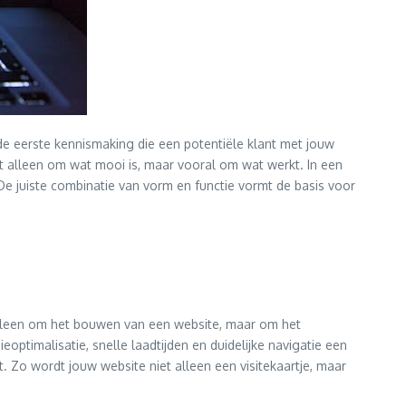
de eerste kennismaking die een potentiële klant met jouw
iet alleen om wat mooi is, maar vooral om wat werkt. In een
De juiste combinatie van vorm en functie vormt de basis voor
 alleen om het bouwen van een website, maar om het
eoptimalisatie, snelle laadtijden en duidelijke navigatie een
. Zo wordt jouw website niet alleen een visitekaartje, maar