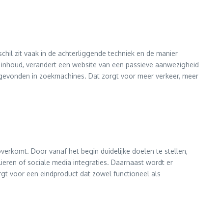
chil zit vaak in de achterliggende techniek en de manier
 inhoud, verandert een website van een passieve aanwezigheid
gevonden in zoekmachines. Dat zorgt voor meer verkeer, meer
verkomt. Door vanaf het begin duidelijke doelen te stellen,
lieren of sociale media integraties. Daarnaast wordt er
rgt voor een eindproduct dat zowel functioneel als