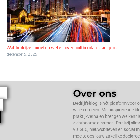
Wat bedrijven moeten weten over multimodaal transport
december 5, 2025
Over ons
Bedrijfsblog
is hét platform voor 
willen groeien. Met inspirerende bl
praktijkverhalen brengen we kenni
zichtbaarheid samen. Dankzij slim
via SEO, nieuwsbrieven en social med
moeiteloos jouw zakelijke doelgroe