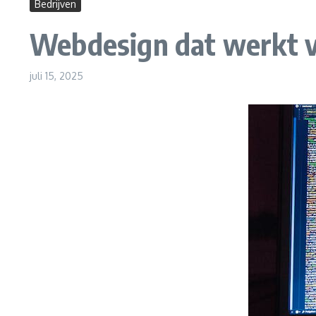
Bedrijven
Webdesign dat werkt vo
juli 15, 2025