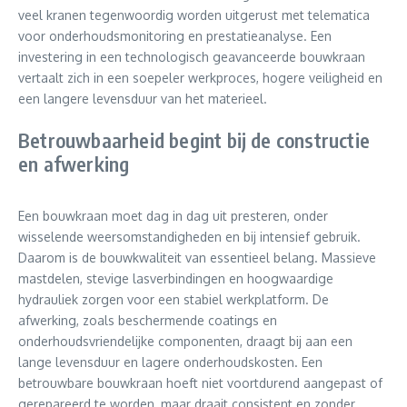
veel kranen tegenwoordig worden uitgerust met telematica
voor onderhoudsmonitoring en prestatieanalyse. Een
investering in een technologisch geavanceerde bouwkraan
vertaalt zich in een soepeler werkproces, hogere veiligheid en
een langere levensduur van het materieel.
Betrouwbaarheid begint bij de constructie
en afwerking
Een bouwkraan moet dag in dag uit presteren, onder
wisselende weersomstandigheden en bij intensief gebruik.
Daarom is de bouwkwaliteit van essentieel belang. Massieve
mastdelen, stevige lasverbindingen en hoogwaardige
hydrauliek zorgen voor een stabiel werkplatform. De
afwerking, zoals beschermende coatings en
onderhoudsvriendelijke componenten, draagt bij aan een
lange levensduur en lagere onderhoudskosten. Een
betrouwbare bouwkraan hoeft niet voortdurend aangepast of
gerepareerd te worden, maar draait consistent en zonder