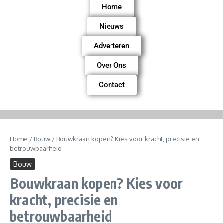
Home
Nieuws
Adverteren
Over Ons
Contact
Home
/
Bouw
/
Bouwkraan kopen? Kies voor kracht, precisie en
betrouwbaarheid
Bouw
Bouwkraan kopen? Kies voor
kracht, precisie en
betrouwbaarheid