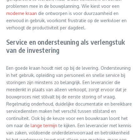
problemen mee in de bouwplanning. Wie kiest voor een
moderne kraan
die ontworpen is voor duurzaamheid en
eenvoud in gebruik, voorkomt frustratie op de werkvloer en
verhoogt de productiviteit per dagdeel.
Service en ondersteuning als verlengstuk
van de investering
Een goede kraan houdt niet op bij de levering. Ondersteuning
in het gebruik, opleiding van personeel en snelle service bij
storingen zijn minstens zo belangrijk. Een leverancier die
meedenkt in plaats van alleen verkoopt, zorgt ervoor dat je
bouwproces niet stilvalt bij de eerste storing of vraag.
Regelmatig onderhoud, duidelijke documentatie en bereikbare
servicediensten maken het verschil tussen stilstand en
continuïteit. Ook bij de keuze voor een bouwkraan loont het
om naar de
lange termijn
te kijken. Een leverancier met kennis
van zaken, voldoende onderdelenvoorraad en betrokkenheid
bij het werkproces levert niet alleen een machine, maar een