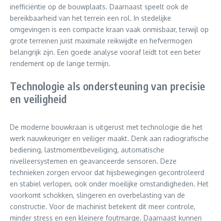
inefficiëntie op de bouwplaats. Daarnaast speelt ook de
bereikbaarheid van het terrein een rol. In stedelijke
omgevingen is een compacte kraan vaak onmisbaar, terwijl op
grote terreinen juist maximale reikwijdte en hefvermogen
belangrijk zijn. Een goede analyse vooraf leidt tot een beter
rendement op de lange termijn.
Technologie als ondersteuning van precisie
en veiligheid
De moderne bouwkraan is uitgerust met technologie die het
werk nauwkeuriger en veiliger maakt. Denk aan radiografische
bediening, lastmomentbeveiliging, automatische
nivelleersystemen en geavanceerde sensoren. Deze
technieken zorgen ervoor dat hijsbewegingen gecontroleerd
en stabiel verlopen, ook onder moeilijke omstandigheden. Het
voorkomt schokken, slingeren en overbelasting van de
constructie. Voor de machinist betekent dit meer controle,
minder stress en een kleinere foutmarge. Daarnaast kunnen